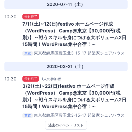
2020-07-11（土）
10:30
受付終了
7/11(土)~12(日)festivo ホームページ作成
（WordPress） Camp@東京【30,000円(税
別)】～戦うスキルを身につける大ボリューム2日
15時間！WordPress集中合宿！～
東京都練馬区豊玉北3-15-17
起業家シェアハウス
東京
x-garden セミナールーム
2020-03-21（土）
10:30
受付終了
1人の参加者
3/21(土)~22(日)festivo ホームページ作成
（WordPress） Camp@東京【30,000円(税
別)】～戦うスキルを身につける大ボリューム2日
15時間！WordPress集中合宿！～
東京都練馬区豊玉北3-15-17
起業家シェアハウス
東京
x-garden セミナールーム
過去のイベントリスト