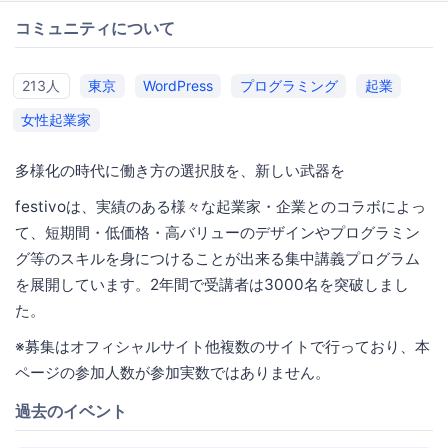
コミュニティについて
213人
東京
WordPress
プログラミング
起業
女性起業家
多様化の時代に働き方の選択肢を、新しい武器を
festivoは、実績のある様々な起業家・企業とのコラボによっ
て、短期間・低価格・高バリューのデザインやプログラミン
グ等のスキルを身につけることが出来る集中講義プログラム
を展開しています。2年間で受講者は3000名を突破しまし
た。
※募集はオフィシャルサイト他複数のサイトで行っており、本
ページの参加人数が参加実数ではありません。
過去のイベント